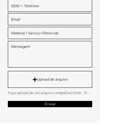
Upload de arquivo
Faça upload de um arquivo compatível (máx. 15MB)
Enviar